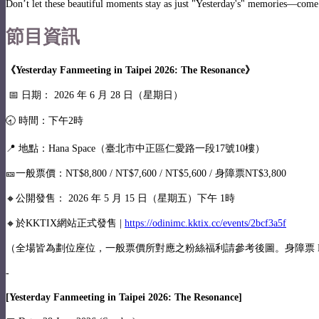
Don’t let these beautiful moments stay as just "Yesterday's" memories—come 
節目資訊
《Yesterday Fanmeeting in Taipei 2026: The Resonance》
📅 日期： 2026 年 6 月 28 日（星期日）
🕣 時間：下午2時
📍 地點：Hana Space（臺北市中正區仁愛路一段17號10樓）
🎫一般票價：NT$8,800 / NT$7,600 / NT$5,600 / 身障票NT$3,800
🔸公開發售： 2026 年 5 月 15 日（星期五）下午 1時
🔸於KKTIX網站正式發售 |
https://odinimc.kktix.cc/events/2bcf3a5f
（全場皆為劃位座位，一般票價所對應之粉絲福利請參考後圖。身障票 NT$3,
-
[Yesterday Fanmeeting in Taipei 2026: The Resonance]