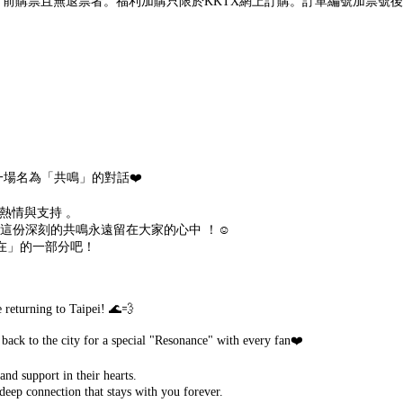
（日）23:59 前購票且無退票者。福利加購只限於KKTX網上訂購。訂單編
一場名為「共鳴」的對話❤️
的熱情與支持 。
將這份深刻的共鳴永遠留在大家的心中 ！☺️
在」的一部分吧！
 returning to Taipei! 🌊💨
ty back to the city for a special "Resonance" with every fan❤️
nd support in their hearts.
deep connection that stays with you forever.