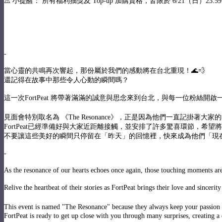
⚠️ 小提醒： 所有福利抽獎及 Top-up 加購資格，皆限於 6/21
-
當心靈的共鳴再次響起，那份屬於我們的感動將在台北重現！🌊💨
還記得在故事中那些令人心動的瞬間嗎？
這一次FortPeat 將帶著滿滿的誠意與思念來到台北，與每一位粉絲開啟
見面會特別取名為 《The Resonance》，正是因為他們一直記掛著大家
FortPeat已經準備好與大家近距離接觸，並安排了許多驚喜環節，希望
不要讓這些美好的瞬間只停留在「昨天」的回憶裡，快來成為他們「現
-
As the resonance of our hearts echoes once again, those touching moments are
Relive the heartbeat of their stories as FortPeat brings their love and sinceri
This event is named "The Resonance" because they always keep your passion a
FortPeat is ready to get up close with you through many surprises, creating a 