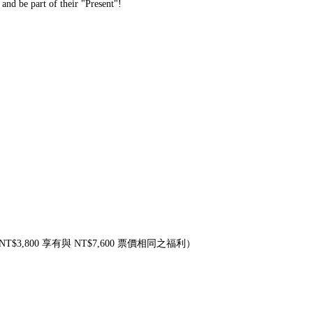
and be part of their "Present"!
800 享有與 NT$7,600 票價相同之福利）