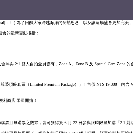
 Peat (Wasuthorn Chaijindar) 為了回饋大家跨越海洋的炙熱思念，以及
面會的最新更動概括：
2:1 雙人自拍全員皆有，Zone A、Zone B 及 Special Cam Zo
Limited Premium Package）」！售價 NT$ 19,000，內含 
全家便利商店 限量開搶！
成功購票且無退票之觀眾，皆可獲得於 6 月 22 日參與限時限量加購「2:1 