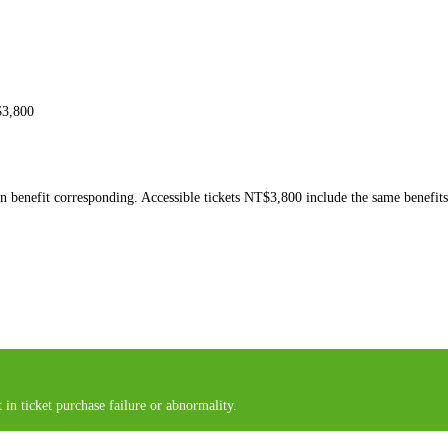
$3,800
fan benefit corresponding. Accessible tickets NT$3,800 include the same benefits
 in ticket purchase failure or abnormality.