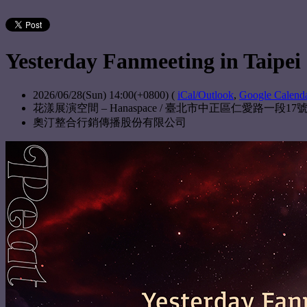
Yesterday Fanmeeting in Taipei
2026/06/28(Sun) 14:00(+0800)
(
iCal/Outlook
,
Google Calend
花漾展演空間 – Hanaspace / 臺北市中正區仁愛路一段17號
奧汀整合行銷傳播股份有限公司